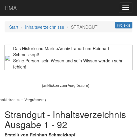
HMA
Toggl
navig
Projekte
Start
Inhaltsverzeichnisse
STRANDGUT
Das Historische MarineArchiv trauert um Reinhart
Schmelzkopf!
Seine Person, sein Wesen und sein Wissen werden sehr
fehlen!
(anklicken zum Vergrössern)
(anklicken zum Vergrössern)
Strandgut - Inhaltsverzeichnis
Ausgabe 1 - 92
Erstellt von Reinhart Schmelzkopf