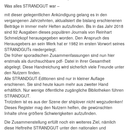
Was alles STRANDGUT war –
mit dieser gelegentlichen Ankündigung gelang es in den
vergangenen Jahrzehnten, aktualisiert die bislang erschienenen
Beiträge in immer mehr Heften aufzufinden. Bis in das Jahr 2018
sind 92 Ausgaben dieses populären Journals von Reinhart
Schmelzkopf herausgegeben worden. Den Anspruch des
Herausgebers an sein Werk hat er 1982 im ersten Vorwort seines
STRANDGUTs niedergelegt.
Die früher sporadischen Zusammenfassungen sind nun hier
erstmals als durchsuchbare pdf- Datei in ihrer Gesamtheit
abgelegt. Diese Handreichung wird sicherlich viele Freunde unter
den Nutzern finden.
Alle STRANDGUT-Editionen sind nur in kleiner Auflage
erschienen. Sie sind heute kaum mehr aus zweiter Hand
erhältlich. Nur wenige öffentliche zugängliche Bibliotheken führen
STRANDGUT.
Trotzdem ist es aus der Szene der shiplover nicht wegzudenken!
Dieses Register mag den Nutzern helfen, die gewünschten
Inhalte ohne größere Schwierigkeiten aufzufinden.
Die Zusammenstellung erfüllt noch ein weiteres Ziel, nämlich
diese Heftreihe STRANDGUT unter den nationalen und