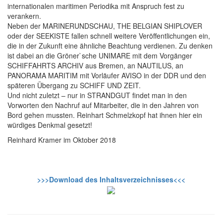
internationalen maritimen Periodika mit Anspruch fest zu
verankern.
Neben der MARINERUNDSCHAU, THE BELGIAN SHIPLOVER
oder der SEEKISTE fallen schnell weitere Veröffentlichungen ein,
die in der Zukunft eine ähnliche Beachtung verdienen. Zu denken
ist dabei an die Gröner`sche UNIMARE mit dem Vorgänger
SCHIFFAHRTS ARCHIV aus Bremen, an NAUTILUS, an
PANORAMA MARITIM mit Vorläufer AVISO in der DDR und den
späteren Übergang zu SCHIFF UND ZEIT.
Und nicht zuletzt – nur in STRANDGUT findet man in den
Vorworten den Nachruf auf Mitarbeiter, die in den Jahren von
Bord gehen mussten. Reinhart Schmelzkopf hat ihnen hier ein
würdiges Denkmal gesetzt!
Reinhard Kramer im Oktober 2018
>>>Download des Inhaltsverzeichnisses<<<